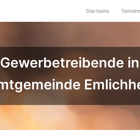
Startseite
Teilneh
 Gewerbetreibende in
mtgemeinde Emlichh