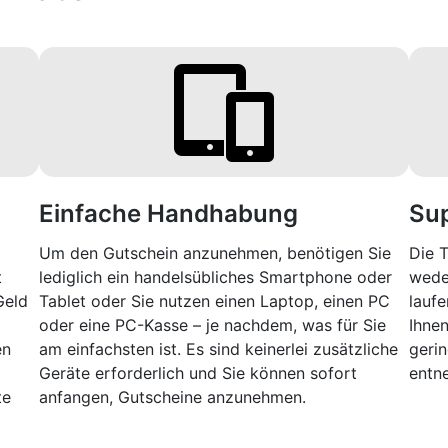
Einfache Handhabung
Sup
Um den Gutschein anzunehmen, benötigen Sie
Die T
t
lediglich ein handelsübliches Smartphone oder
wede
Geld
Tablet oder Sie nutzen einen Laptop, einen PC
laufe
oder eine PC-Kasse – je nachdem, was für Sie
Ihnen
en
am einfachsten ist. Es sind keinerlei zusätzliche
geri
Geräte erforderlich und Sie können sofort
entn
te
anfangen, Gutscheine anzunehmen.