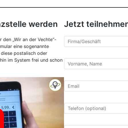
nzstelle werden
Jetzt teilnehme
r den „Wir an der Vechte“-
rmular eine sogenannte
diese postalisch oder
fhin im System frei und schon