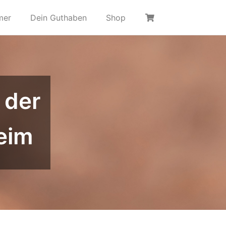
mer
Dein Guthaben
Shop
 der
eim