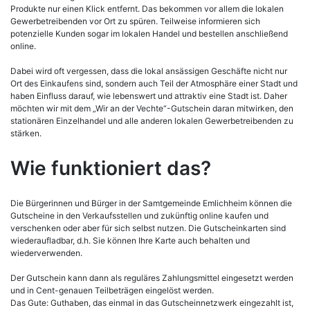
Produkte nur einen Klick entfernt. Das bekommen vor allem die lokalen
Gewerbetreibenden vor Ort zu spüren. Teilweise informieren sich
potenzielle Kunden sogar im lokalen Handel und bestellen anschließend
online.
Dabei wird oft vergessen, dass die lokal ansässigen Geschäfte nicht nur
Ort des Einkaufens sind, sondern auch Teil der Atmosphäre einer Stadt und
haben Einfluss darauf, wie lebenswert und attraktiv eine Stadt ist. Daher
möchten wir mit dem „Wir an der Vechte“-Gutschein daran mitwirken, den
stationären Einzelhandel und alle anderen lokalen Gewerbetreibenden zu
stärken.
Wie funktioniert das?
Die Bürgerinnen und Bürger in der Samtgemeinde Emlichheim können die
Gutscheine in den Verkaufsstellen und zukünftig online kaufen und
verschenken oder aber für sich selbst nutzen. Die Gutscheinkarten sind
wiederaufladbar, d.h. Sie können Ihre Karte auch behalten und
wiederverwenden.
Der Gutschein kann dann als reguläres Zahlungsmittel eingesetzt werden
und in Cent-genauen Teilbeträgen eingelöst werden.
Das Gute: Guthaben, das einmal in das Gutscheinnetzwerk eingezahlt ist,