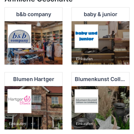
b&b company
baby & junior
Einkaufen
Einkaufen
Blumen Hartger
Blumenkunst Collmann
Einkaufen
Einkaufen