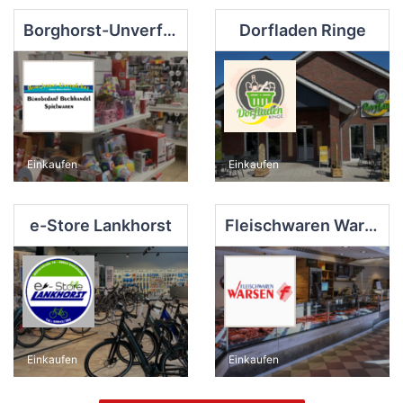
Borghorst-Unverfehrt
Dorfladen Ringe
Einkaufen
Einkaufen
e-Store Lankhorst
Fleischwaren Warsen
Einkaufen
Einkaufen