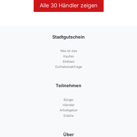
Alle 30 Händler zeigen
Stadtgutschein
Was ist das
Kaufen
Einlösen
Guthabenabfrage
Teilnehmen
Bürger
Händler
Arbeitgeber
Städte
Über